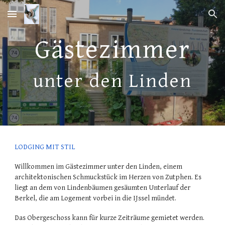
Skip to main content
Skip to navigation
Gästezimmer
unter den Linden
LODGING MIT STIL
Willkommen im Gästezimmer unter den Linden, einem
architektonischen Schmuckstück im Herzen von Zutphen. Es
liegt an dem von Lindenbäumen gesäumten Unterlauf der
Berkel, die am Logement vorbei in die IJssel mündet.
Das Obergeschoss kann für kurze Zeiträume gemietet werden.